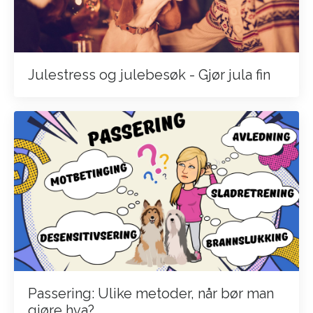
Julestress og julebesøk - Gjør jula fin
Passering: Ulike metoder, når bør man
gjøre hva?