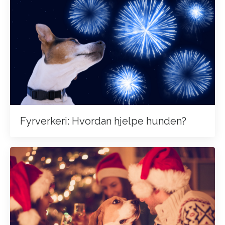
Fyrverkeri: Hvordan hjelpe hunden?