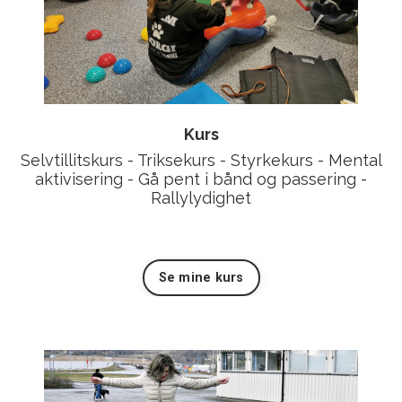
Kurs
Selvtillitskurs - Triksekurs - Styrkekurs - Mental
aktivisering - Gå pent i bånd og passering -
Rallylydighet
Se mine kurs