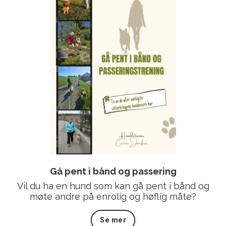
Gå pent i bånd og passering
Vil du ha en hund som kan gå pent i bånd og
møte andre på enrolig og høflig måte?
Se mer