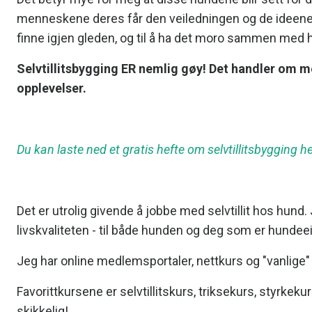
menneskene deres får den veiledningen og de ideene de
finne igjen gleden, og til å ha det moro sammen med
Selvtillitsbygging ER nemlig gøy! Det handler om 
opplevelser.
Du kan laste ned et gratis hefte om selvtillitsbygging he
Det er utrolig givende å jobbe med selvtillit hos hund. J
livskvaliteten - til både hunden og deg som er hundeei
Jeg har online medlemsportaler, nettkurs og "vanlige"
Favorittkursene er selvtillitskurs, triksekurs, styrkek
skikkelig!