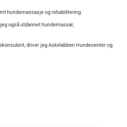
samt hundemassasje og rehabilitering.
er jeg også utdannet hundemassør,
konsulent, driver jeg Askelabben Hundesenter og