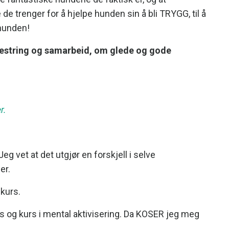
 trenger for å hjelpe hunden sin å bli TRYGG, til å
 hunden!
mestring og samarbeid, om glede og gode
r.
eg vet at det utgjør en forskjell i selve
er.
 kurs.
urs og kurs i mental aktivisering. Da KOSER jeg meg