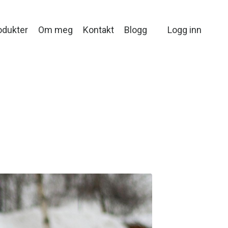
odukter
Om meg
Kontakt
Blogg
Logg inn