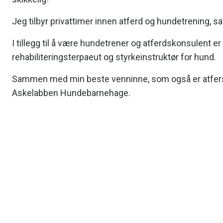
Jeg tilbyr privattimer innen atferd og hundetrening, 
I tillegg til å være hundetrener og atferdskonsulent 
rehabiliteringsterpaeut og styrkeinstruktør for hund.
Sammen med min beste venninne, som også er atfers
Askelabben Hundebarnehage.