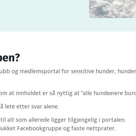
ben?
bb og medlemsportal for sensitive hunder, hunde
m at innholdet er så nyttig at “alle hundeeiere bur
å lete etter svar alene.
l alt som allerede ligger tilgjengelig i portalen.
ukket Facebookgruppe og faste nettprater.