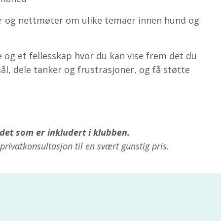
r og nettmøter om ulike temaer innen hund og
og et fellesskap hvor du kan vise frem det du
smål, dele tanker og frustrasjoner, og få støtte
det som er inkludert i klubben.
privatkonsultasjon til en svært gunstig pris.