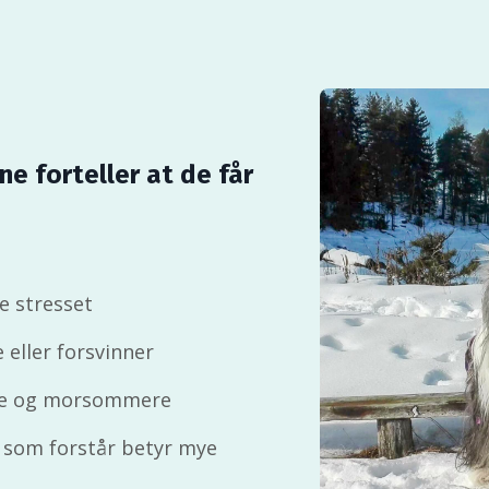
 forteller at de får
e stresset
 eller forsvinner
kere og morsommere
 som forstår betyr mye