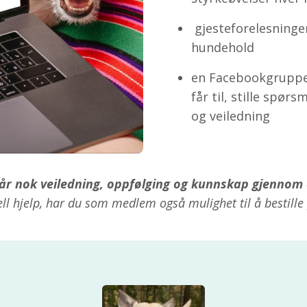
gjesteforelesninge
hundehold
en Facebookgruppe 
får til, stille spør
og veiledning
 får nok veiledning, oppfølging og kunnskap gjennom 
ll hjelp, har du som medlem også mulighet til å bestille 