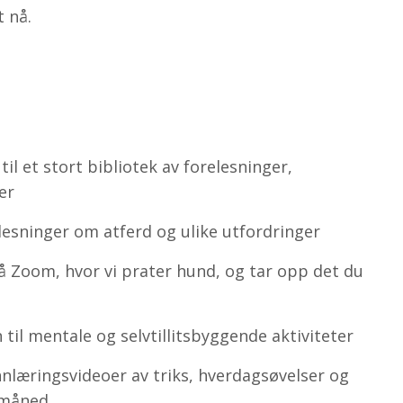
 nå.
il et stort bibliotek av forelesninger,
er
lesninger om atferd og ulike utfordringer
 Zoom, hvor vi prater hund, og tar opp det du
 til mentale og selvtillitsbyggende aktiviteter
nnlæringsvideoer av triks, hverdagsøvelser og
 måned