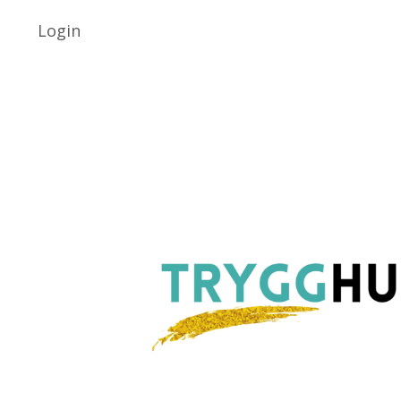
Login