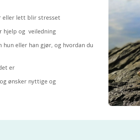
eller lett blir stresset
r hjelp og veiledning
 hun eller han gjør, og hvordan du
det er
 og
ønsker nyttige og