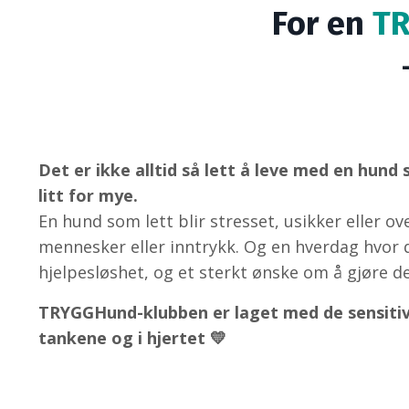
For en
T
Det er ikke alltid så lett å leve med en hund
litt for mye.
En hund som lett blir stresset, usikker eller o
mennesker eller inntrykk. Og en hverdag hvor d
hjelpesløshet, og et sterkt ønske om å gjøre de
TRYGGHund-klubben er laget med de sensitive
tankene og i hjertet 💛