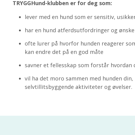
TRYGGHund-klubben er for deg som:
lever med en hund som er sensitiv, usikker 
har en hund atferdsutfordringer og ønske
ofte lurer på hvorfor hunden reagerer som
kan endre det på en god måte
savner et fellesskap som forstår hvordan 
vil ha det moro sammen med hunden din,
selvtillitsbyggende aktiviteter og øvelser.