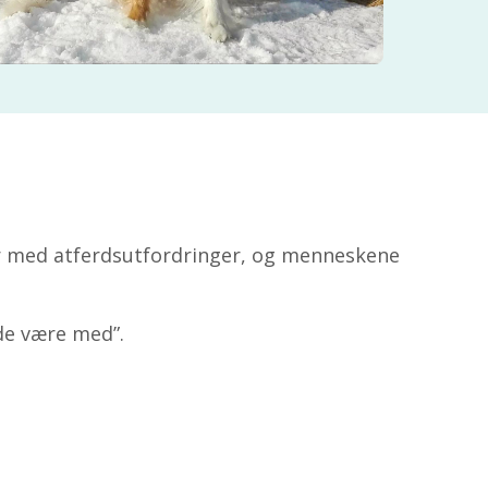
r med atferdsutfordringer, og menneskene
de være med”.