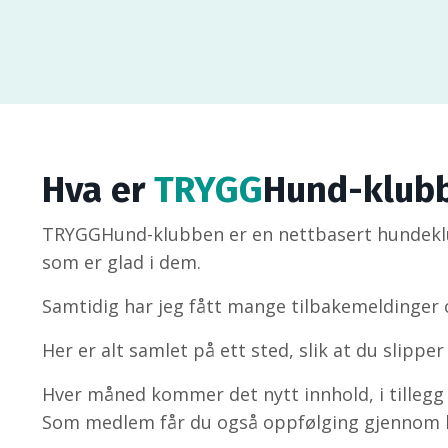
Hva er
TRYGG
Hund-klub
TRYGGHund-klubben er en nettbasert hundeklu
som er glad i dem.
Samtidig har jeg fått mange tilbakemeldinger o
Her er alt samlet på ett sted, slik at du slipper 
Hver måned kommer det nytt innhold, i tillegg ti
Som medlem får du også oppfølging gjennom l