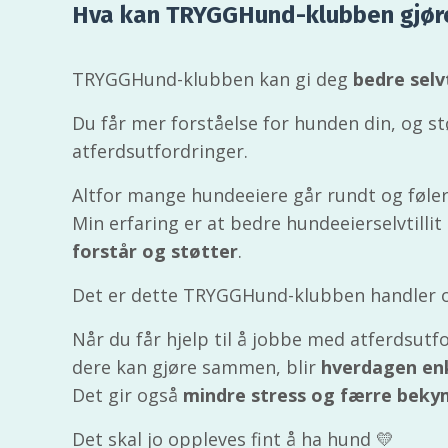
Hva kan TRYGGHund-klubben gjør
TRYGGHund-klubben kan gi deg
bedre selv
Du får mer forståelse for hunden din, og st
atferdsutfordringer.
Altfor mange hundeeiere går rundt og føler a
Min erfaring er at bedre hundeeierselvtillit
forstår og støtter
.
Det er dette TRYGGHund-klubben handler 
Når du får hjelp til å jobbe med atferdsutfo
dere kan gjøre sammen, blir
hverdagen en
Det gir også
mindre stress og færre beky
Det skal jo oppleves fint å ha hund 💛