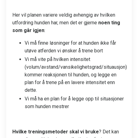
Her vil planen variere veldig avhengig av hvilken
utfordring hunden har, men det er gjerne
noen ting
som går igjen
:
Vi må finne løsninger for at hunden ikke får
utøve atferden vi ønsker å trene bort
Vi må vite på hvilken intensitet
(volum/avstand/vansikelighetsgrad/situausjon)
kommer reaksjonen til hunden, og legge en
plan for å trene på en lavere intensitet enn
dette.
Vi må ha en plan for å legge opp til situasjoner
som hunden mestrer
Hvilke treningsmetoder skal vi bruke
? Det kan