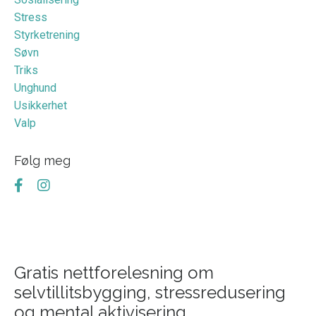
Stress
Styrketrening
Søvn
Triks
Unghund
Usikkerhet
Valp
Følg meg
Gratis nettforelesning om
selvtillitsbygging, stressredusering
og mental aktivisering