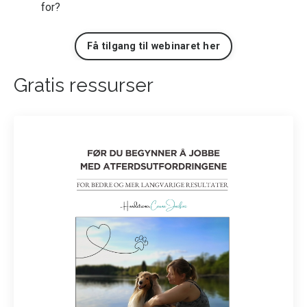
for?
Få tilgang til webinaret her
Gratis ressurser