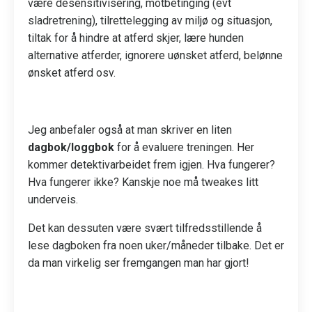
være desensitivisering, motbetinging (evt
sladretrening), tilrettelegging av miljø og situasjon,
tiltak for å hindre at atferd skjer, lære hunden
alternative atferder, ignorere uønsket atferd, belønne
ønsket atferd osv.
Jeg anbefaler også at man skriver en liten
dagbok/loggbok
for å evaluere treningen. Her
kommer detektivarbeidet frem igjen. Hva fungerer?
Hva fungerer ikke? Kanskje noe må tweakes litt
underveis.
Det kan dessuten være svært tilfredsstillende å
lese dagboken fra noen uker/måneder tilbake. Det er
da man virkelig ser fremgangen man har gjort!