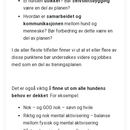
Er hunden
usikker
? Bør
selvtillitsbygging
være en del av planen?
Hvordan er
samarbeidet og
kommunikasjonen
mellom hund og
menneske? Bør forbedring av dette være en
del av planen?
I de aller fleste tilfeller finner vi ut at et eller flere av
disse punktene bør undersøkes videre og jobbes
med som en del av treningsplanen.
Det er også viktig å
finne ut om alle hundens
behov
er dekket
. For eksempel:
Nok – og GOD nok – søvn og hvile
Riktig og nok mental aktivisering – balanse
mellom fysisk og mental aktivisering