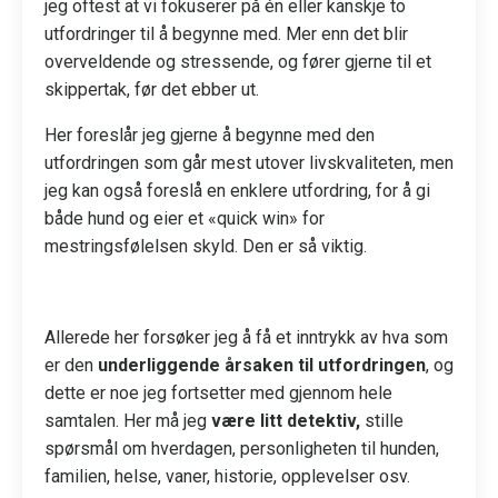
jeg oftest at vi fokuserer på én eller kanskje to
utfordringer til å begynne med. Mer enn det blir
overveldende og stressende, og fører gjerne til et
skippertak, før det ebber ut.
Her foreslår jeg gjerne å begynne med den
utfordringen som går mest utover livskvaliteten, men
jeg kan også foreslå en enklere utfordring, for å gi
både hund og eier et «quick win» for
mestringsfølelsen skyld. Den er så viktig.
Allerede her forsøker jeg å få et inntrykk av hva som
er den
underliggende årsaken til utfordringen
, og
dette er noe jeg fortsetter med gjennom hele
samtalen. Her må jeg
være litt detektiv,
stille
spørsmål om hverdagen, personligheten til hunden,
familien, helse, vaner, historie, opplevelser osv.