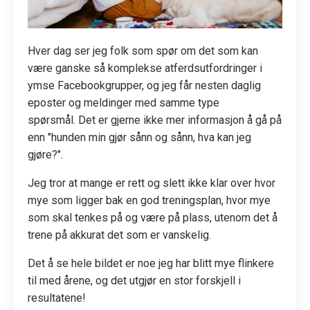
Hver dag ser jeg folk som spør om det som kan
være ganske så komplekse atferdsutfordringer i
ymse Facebookgrupper, og jeg får nesten daglig
eposter og meldinger med samme type
spørsmål. Det er gjerne ikke mer informasjon å gå på
enn "hunden min gjør sånn og sånn, hva kan jeg
gjøre?".
Jeg tror at mange er rett og slett ikke klar over hvor
mye som ligger bak en god treningsplan, hvor mye
som skal tenkes på og være på plass, utenom det å
trene på akkurat det som er vanskelig.
Det å se hele bildet er noe jeg har blitt mye flinkere
til med årene, og det utgjør en stor forskjell i
resultatene!