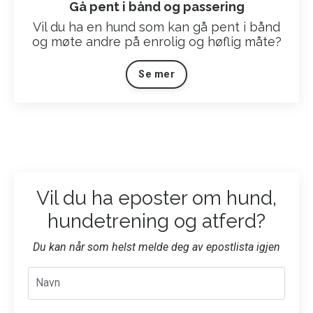
Gå pent i bånd og passering
Vil du ha en hund som kan gå pent i bånd
og møte andre på enrolig og høflig måte?
Se mer
Vil du ha eposter om hund,
hundetrening og atferd?
Du kan når som helst melde deg av epostlista igjen