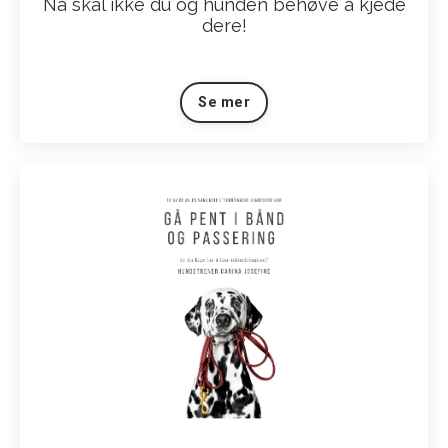
Nå skal ikke du og hunden behøve å kjede
dere!
Se mer