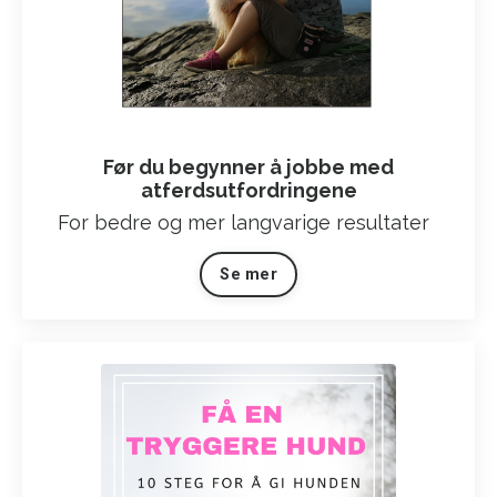
Før du begynner å jobbe med
atferdsutfordringene
For bedre og mer langvarige resultater
Se mer