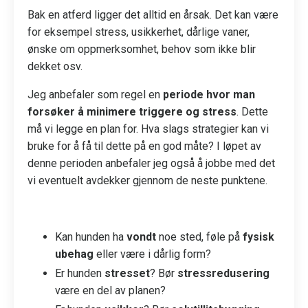
Bak en atferd ligger det alltid en årsak. Det kan være
for eksempel stress, usikkerhet, dårlige vaner,
ønske om oppmerksomhet, behov som ikke blir
dekket osv.
Jeg anbefaler som regel en
periode hvor man
forsøker å minimere triggere og stress
. Dette
må vi legge en plan for. Hva slags strategier kan vi
bruke for å få til dette på en god måte? I løpet av
denne perioden anbefaler jeg også å jobbe med det
vi eventuelt avdekker gjennom de neste punktene.
Kan hunden ha
vondt
noe sted, føle på
fysisk
ubehag
eller være i dårlig form?
Er hunden
stresset
? Bør
stressredusering
være en del av planen?