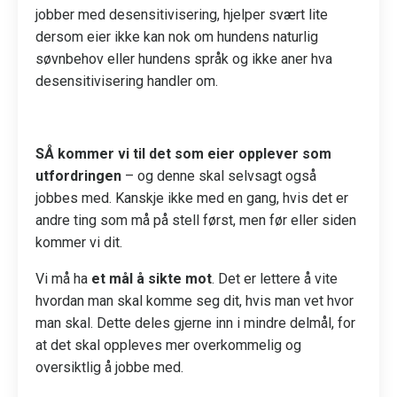
jobber med desensitivisering, hjelper svært lite
dersom eier ikke kan nok om hundens naturlig
søvnbehov eller hundens språk og ikke aner hva
desensitivisering handler om.
SÅ kommer vi til det som eier opplever som
utfordringen
– og denne skal selvsagt også
jobbes med. Kanskje ikke med en gang, hvis det er
andre ting som må på stell først, men før eller siden
kommer vi dit.
Vi må ha
et mål å sikte mot
. Det er lettere å vite
hvordan man skal komme seg dit, hvis man vet hvor
man skal. Dette deles gjerne inn i mindre delmål, for
at det skal oppleves mer overkommelig og
oversiktlig å jobbe med.