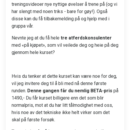
treningsvideoer nye nyttige øvelser å trene på (og vi
har slengt med noen triks - bare for gøy!). Også
disse kan du få tilbakemelding på og hjelp med i
gruppa vår.
Nevnte jeg at du få hele
tre atferdskonsulenter
med «på kjøpet», som vil veilede deg og heie på deg
gjennom hele kurset?
Hvis du tenker at dette kurset kan være noe for deg,
vil jeg invitere deg til å bli med nå denne første
runden.
Denne gangen får du nemlig BETA-pris
på
1490,- Du får kurset billigere enn det som blir
normalpris, mot at du har litt tålmodighet med oss,
hvis noe av det tekniske ikke helt virker som det
skal på første forsøk.