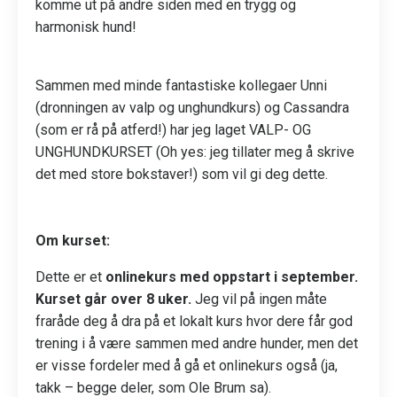
komme ut på andre siden med en trygg og
harmonisk hund!
Sammen med minde fantastiske kollegaer Unni
(dronningen av valp og unghundkurs) og Cassandra
(som er rå på atferd!) har jeg laget VALP- OG
UNGHUNDKURSET (Oh yes: jeg tillater meg å skrive
det med store bokstaver!) som vil gi deg dette.
Om kurset:
Dette er et
onlinekurs med oppstart i september.
Kurset går over 8 uker.
Jeg vil på ingen måte
fraråde deg å dra på et lokalt kurs hvor dere får god
trening i å være sammen med andre hunder, men det
er visse fordeler med å gå et onlinekurs også (ja,
takk – begge deler, som Ole Brum sa).