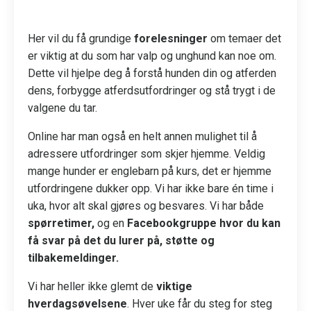
Her vil du få grundige
forelesninger
om temaer det
er viktig at du som har valp og unghund kan noe om.
Dette vil hjelpe deg å forstå hunden din og atferden
dens, forbygge atferdsutfordringer og stå trygt i de
valgene du tar.
Online har man også en helt annen mulighet til å
adressere utfordringer som skjer hjemme. Veldig
mange hunder er englebarn på kurs, det er hjemme
utfordringene dukker opp. Vi har ikke bare én time i
uka, hvor alt skal gjøres og besvares. Vi har både
spørretimer,
og en
Facebookgruppe hvor du kan
få svar på det du lurer på, støtte og
tilbakemeldinger.
Vi har heller ikke glemt de
viktige
hverdagsøvelsene
. Hver uke får du steg for steg