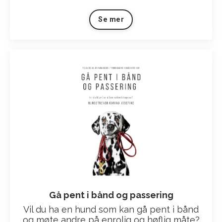
Se mer
Gå pent i bånd og passering
Vil du ha en hund som kan gå pent i bånd
og møte andre på enrolig og høflig måte?