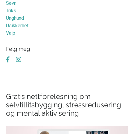
Søvn
Triks
Unghund
Usikkerhet
Valp
Følg meg
Gratis nettforelesning om
selvtillitsbygging, stressredusering
og mental aktivisering