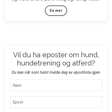
Se mer
Vil du ha eposter om hund,
hundetrening og atferd?
Du kan når som helst melde deg av epostlista igjen