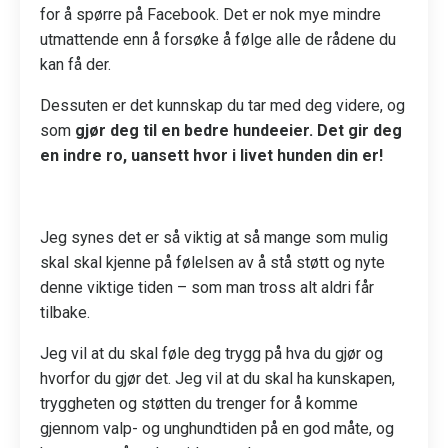
for å spørre på Facebook. Det er nok mye mindre
utmattende enn å forsøke å følge alle de rådene du
kan få der.
Dessuten er det kunnskap du tar med deg videre, og
som
gjør deg til en bedre hundeeier. Det gir deg
en indre ro, uansett hvor i livet hunden din er!
Jeg synes det er så viktig at så mange som mulig
skal skal kjenne på følelsen av å stå støtt og nyte
denne viktige tiden – som man tross alt aldri får
tilbake.
Jeg vil at du skal føle deg trygg på hva du gjør og
hvorfor du gjør det. Jeg vil at du skal ha kunskapen,
tryggheten og støtten du trenger for å komme
gjennom valp- og unghundtiden på en god måte, og