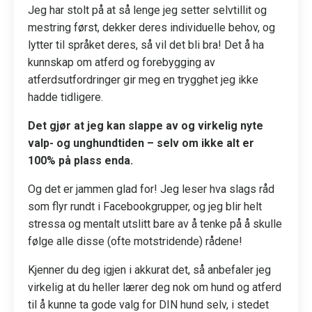
Jeg har stolt på at så lenge jeg setter selvtillit og
mestring først, dekker deres individuelle behov, og
lytter til språket deres, så vil det bli bra! Det å ha
kunnskap om atferd og forebygging av
atferdsutfordringer gir meg en trygghet jeg ikke
hadde tidligere.
Det gjør at jeg kan slappe av og virkelig nyte
valp- og unghundtiden – selv om ikke alt er
100% på plass enda.
Og det er jammen glad for! Jeg leser hva slags råd
som flyr rundt i Facebookgrupper, og jeg blir helt
stressa og mentalt utslitt bare av å tenke på å skulle
følge alle disse (ofte motstridende) rådene!
Kjenner du deg igjen i akkurat det, så anbefaler jeg
virkelig at du heller lærer deg nok om hund og atferd
til å kunne ta gode valg for DIN hund selv, i stedet