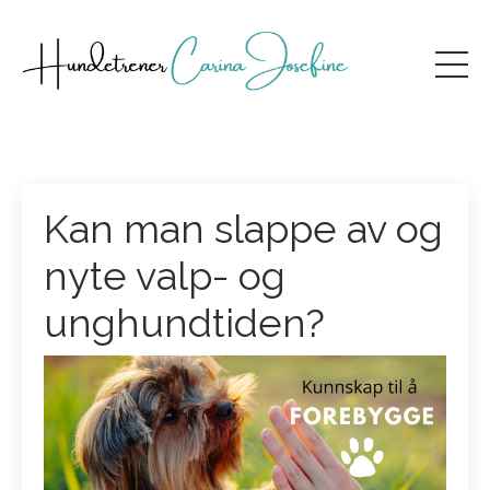
Kan man slappe av og
nyte valp- og
unghundtiden?