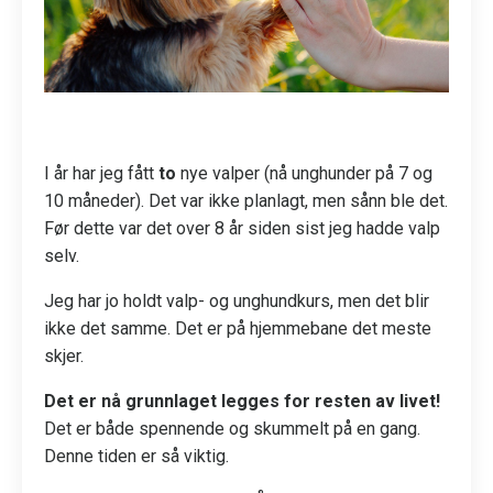
I år har jeg fått
to
nye valper (nå unghunder på 7 og
10 måneder). Det var ikke planlagt, men sånn ble det.
Før dette var det over 8 år siden sist jeg hadde valp
selv.
Jeg har jo holdt valp- og unghundkurs, men det blir
ikke det samme. Det er på hjemmebane det meste
skjer.
Det er nå grunnlaget legges for resten av livet!
Det er både spennende og skummelt på en gang.
Denne tiden er så viktig.