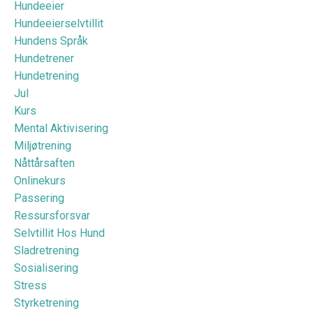
Hundeeier
Hundeeierselvtillit
Hundens Språk
Hundetrener
Hundetrening
Jul
Kurs
Mental Aktivisering
Miljøtrening
Nåttårsaften
Onlinekurs
Passering
Ressursforsvar
Selvtillit Hos Hund
Sladretrening
Sosialisering
Stress
Styrketrening