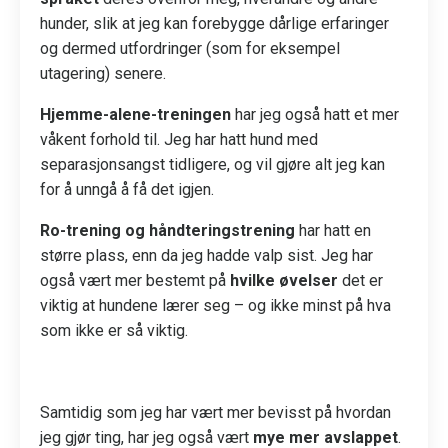
hunder, slik at jeg kan forebygge dårlige erfaringer
og dermed utfordringer (som for eksempel
utagering) senere.
Hjemme-alene-treningen
har jeg også hatt et mer
våkent forhold til. Jeg har hatt hund med
separasjonsangst tidligere, og vil gjøre alt jeg kan
for å unngå å få det igjen.
Ro-trening og håndteringstrening
har hatt en
større plass, enn da jeg hadde valp sist. Jeg har
også vært mer bestemt på
hvilke øvelser
det er
viktig at hundene lærer seg – og ikke minst på hva
som ikke er så viktig.
Samtidig som jeg har vært mer bevisst på hvordan
jeg gjør ting, har jeg også vært
mye mer avslappet
.