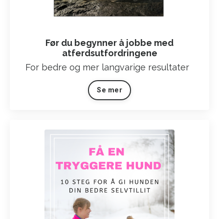
Før du begynner å jobbe med
atferdsutfordringene
For bedre og mer langvarige resultater
Se mer